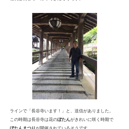
ラインで「長谷寺います！」と、送信がありました。
この時期は長谷寺は花の
ぼたん
がきれいに咲く時期で
ぼたんまつり
が開催されているそうです。