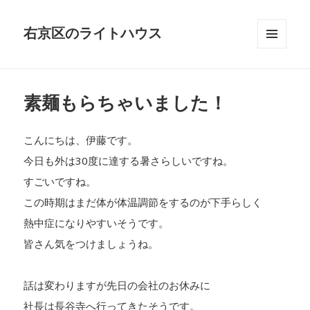
右京区のライトハウス
メニュ
ーとウ
ィジェ
ット
素麺もらちゃいました！
こんにちは、伊藤です。
今日も外は30度に達する暑さらしいですね。
すごいですね。
この時期はまだ体が体温調節をするのが下手らしく
熱中症になりやすいそうです。
皆さん気をつけましょうね。
話は変わりますが先日の会社のお休みに
社長は長谷寺へ行ってきたそうです。