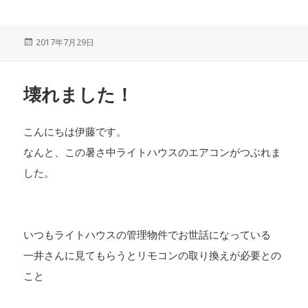
投
2017年7月29日
稿
日:
壊れました！
こんにちは伊藤です。
なんと、この暑さ中ライトハウスのエアコンがつぶれま
した。
いつもライトハウスの管理物件でお世話になっている
一井さんに見てもらうとリモコンの取り換えが必要との
こと