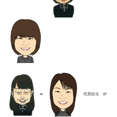
➠
売買担当 伊