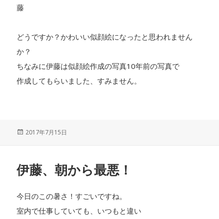
藤
どうですか？かわいい似顔絵になったと思われません
か？
ちなみに伊藤は似顔絵作成の写真10年前の写真で
作成してもらいました、すみません。
投
2017年7月15日
稿
日:
伊藤、朝から最悪！
今日のこの暑さ！すごいですね。
室内で仕事していても、いつもと違い