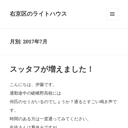
右京区のライトハウス
メニュ
ーとウ
ィジェ
ット
月別: 2017年7月
スッタフが増えました！
こんにちは、伊藤です。
通勤途中の嵯峨野高校には
何匹のセミがいるのでしょうか？通るとすごい鳴き声で
す。
時間のある方は一度通ってみてください。
生徒さんは夏休みですが