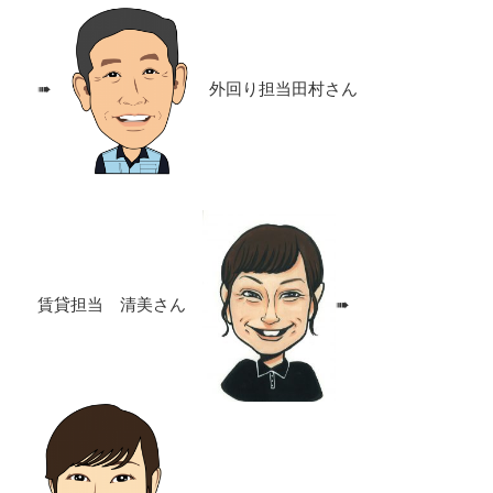
➠
外回り担当田村さん
賃貸担当 清美さん
➠