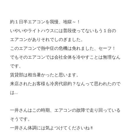
約１日半エアコンを我慢、地獄～！
いやいやライトハウスには普段使ってないもう１台の
エアコンがありそれでしのぎました。
このエアコンで熱中症の危機は免れました、セーフ！
でもそのエアコンでは会社全体を冷やすことは無理なん
です、
賃貸部は相当暑かったと思います。
来店されたお客様も冷房代節約？なんって思われたので
は…
一井さんはこの時期、エアコンの故障で走り回っている
そうです。
一井さん体調には気よつけてくださいね !!