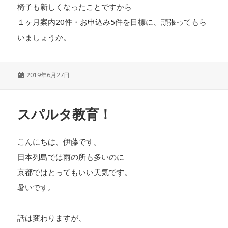
椅子も新しくなったことですから
１ヶ月案内20件・お申込み5件を目標に、頑張ってもら
いましょうか。
投
2019年6月27日
稿
日:
スパルタ教育！
こんにちは、伊藤です。
日本列島では雨の所も多いのに
京都ではとってもいい天気です。
暑いです。
話は変わりますが、