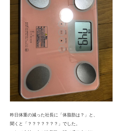
昨日体重の減った社長に「体脂肪は？」と、
聞くと「？？？？？？？」でした。