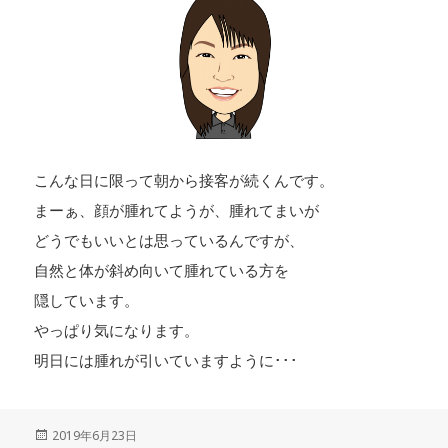
こんな日に限って朝から接客が続くんです。
まーぁ、顔が腫れてようが、腫れてまいが
どうでもいいとは思っているんですが、
自然と体が斜め向いて腫れている方を
隠しています。
やっぱり気になります。
明日には腫れが引いていますように･･･
投
2019年6月23日