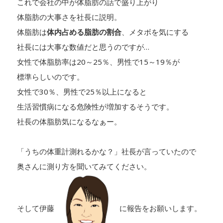
これで会社の中が体脂肪の話で盛り上がり
体脂肪の大事さを社長に説明。
体脂肪は
体内占める脂肪の割合
、メタボを気にする
社長には大事な数値だと思うのですが…
女性で体脂肪率は20～25％、男性で15～19％が
標準らしいのです。
女性で30％、男性で25％以上になると
生活習慣病になる危険性が増加するそうです。
社長の体脂肪気になるなぁー。
「うちの体重計測れるかな？」社長が言っていたので
奥さんに測り方を聞いてみてください。
そして伊藤
に報告をお願いします。