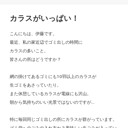
稿
日:
カラスがいっぱい！
こんにちは、伊藤です。
最近、私の家近辺でゴミ出しの時間に
カラスの多いこと。
皆さんの所はどうですか？
網の掛けてあるゴミにも10羽以上のカラスが
生ゴミをあさっていたり。
また休憩しているカラスが電線にも沢山。
朝から気持ちのいい光景ではないのですが…
特に毎回同じゴミ出しの所にカラスが群がっています。
ゴミ袋へのごみの入れ方か？美味しい生ごみが入ってい