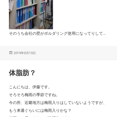
そのうち会社の壁がボルダリング使用になってりして…
投
2019年6月10日
稿
日:
体脂肪？
こんにちは、伊藤です。
そろそろ梅雨の季節ですね。
今の所、近畿地方は梅雨入りはしていないようですが、
もう来週ぐらいには梅雨入りかな？