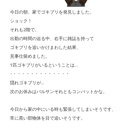
今日の朝、家でゴキブリを発見しました。
ショック！
それも2階で。
出勤の時間の迫る中、右手に雑誌を持って
ゴキブリを追いかけまわした結果、
見事仕留めました。
1匹ゴキブリがいるということは…
･・・・・・・・・・・・・・
隠れゴキブリが…
次のお休みはバルサンそれともコンバットかな。
今日から家の中にいる時も緊張してしまいそうです、
常に黒い部物体を目で追いそうです。