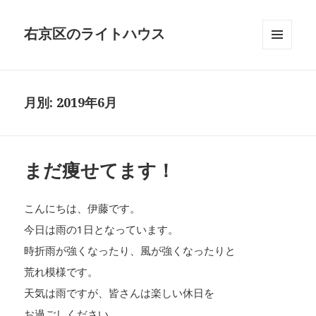
右京区のライトハウス
メニュ
ーとウ
ィジェ
ット
月別: 2019年6月
まだ痩せてます！
こんにちは、伊藤です。
今日は雨の1日となっています。
時折雨が強くなったり、風が強くなったりと
荒れ模様です。
天気は雨ですが、皆さんは楽しい休日を
お過ごしください。