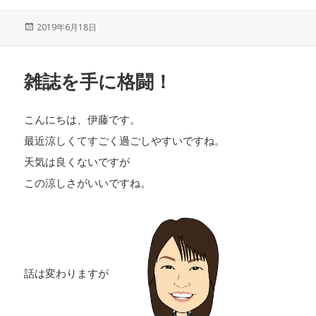
投
2019年6月18日
稿
日:
雑誌を手に格闘！
こんにちは、伊藤です。
最近涼しくてすごく過ごしやすいですね。
天気は良くないですが
この涼しさがいいですね。
話は変わりますが