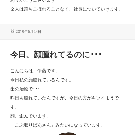
２人は落ちこぼれることなく、社長についていきます。
投
2019年6月24日
稿
日:
今日、顔腫れてるのに･･･
こんにちは、伊藤です。
今日私の顔腫れているんです。
歯の治療で･･･
昨日も腫れていたんですが、今日の方がキツイようで
す。
顔、歪んでいます。
「こぶ取りばあさん」みたいになっています。