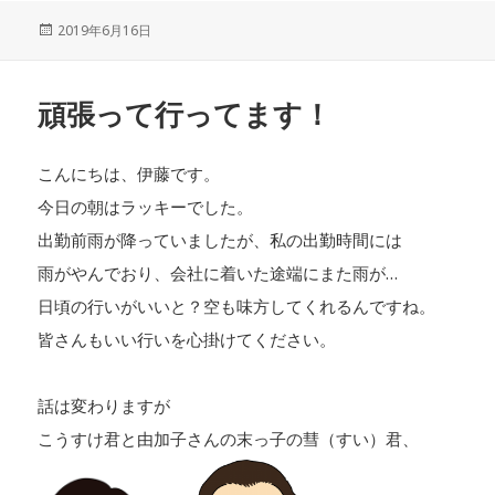
投
2019年6月16日
稿
日:
頑張って行ってます！
こんにちは、伊藤です。
今日の朝はラッキーでした。
出勤前雨が降っていましたが、私の出勤時間には
雨がやんでおり、会社に着いた途端にまた雨が…
日頃の行いがいいと？空も味方してくれるんですね。
皆さんもいい行いを心掛けてください。
話は変わりますが
こうすけ君と由加子さんの末っ子の彗（すい）君、