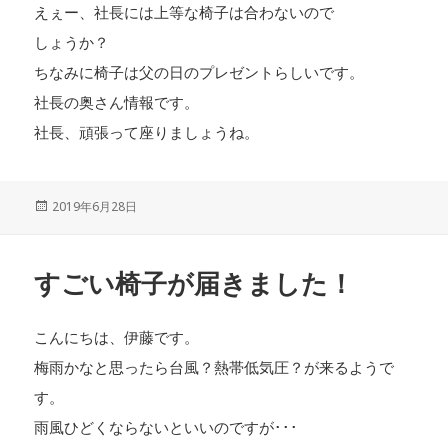
えぇー、社長には上等な椅子は合わないので
しょうか？
ちなみに椅子は父の日のプレゼントらしいです。
社長の奥さん情報です。
社長、頑張って座りましょうね。
投
2019年6月28日
稿
日:
すごい椅子が届きました！
こんにちは、伊藤です。
梅雨かなと思ったら台風？熱帯低気圧？が来るようで
す。
雨風ひどくならないといいのですが･･･