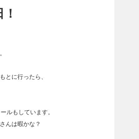
日！
。
もとに行ったら、
セールもしています。
さんは暇かな？