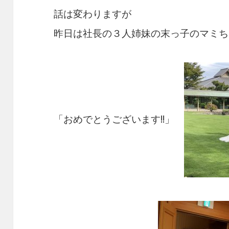
話は変わりますが
昨日は社長の３人姉妹の末っ子のマミち
「おめでとうございます!!」