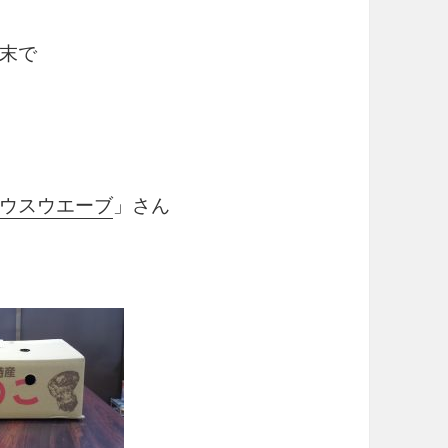
末で
ウスウエーブ
」さん