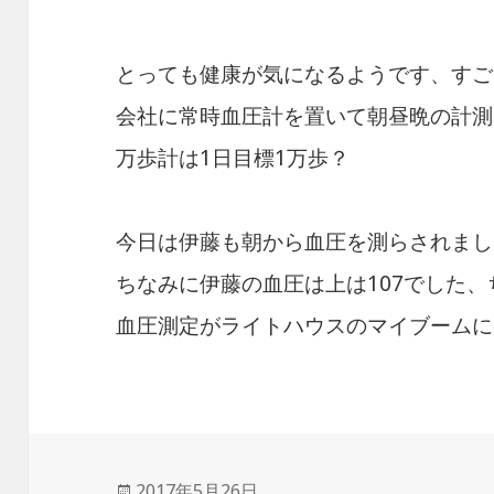
とっても健康が気になるようです、すご
会社に常時血圧計を置いて朝昼晩の計測
万歩計は1日目標1万歩？
今日は伊藤も朝から血圧を測らされまし
ちなみに伊藤の血圧は上は107でした
血圧測定がライトハウスのマイブームに
投
2017年5月26日