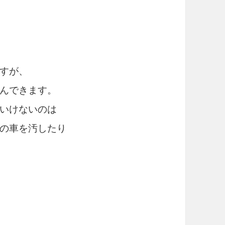
すが、
んできます。
いけないのは
の車を汚したり