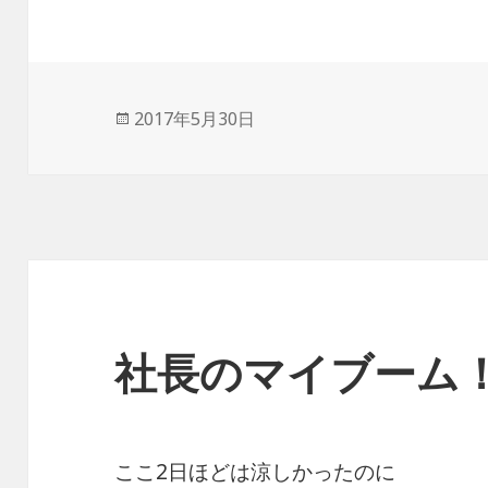
投
2017年5月30日
稿
日:
社長のマイブーム
ここ2日ほどは涼しかったのに