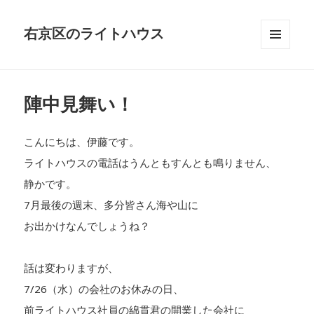
右京区のライトハウス
メニュ
ーとウ
ィジェ
ット
陣中見舞い！
こんにちは、伊藤です。
ライトハウスの電話はうんともすんとも鳴りません、
静かです。
7月最後の週末、多分皆さん海や山に
お出かけなんでしょうね？
話は変わりますが、
7/26（水）の会社のお休みの日、
前ライトハウス社員の綿貫君の開業した会社に