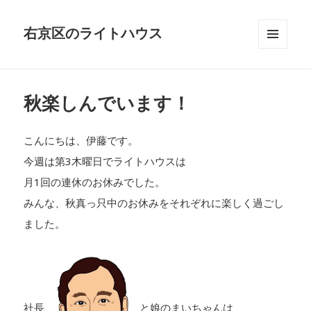
右京区のライトハウス
メニュ
ーとウ
ィジェ
ット
秋楽しんでいます！
こんにちは、伊藤です。
今週は第3木曜日でライトハウスは
月1回の連休のお休みでした。
みんな、秋真っ只中のお休みをそれぞれに楽しく過ごし
ました。
社長
と娘のまいちゃんは