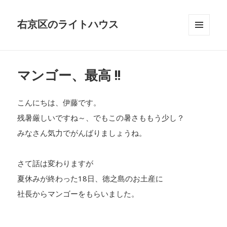
右京区のライトハウス
メニュ
ーとウ
ィジェ
ット
マンゴー、最高 !!
こんにちは、伊藤です。
残暑厳しいですね～、でもこの暑さももう少し？
みなさん気力でがんばりましょうね。
さて話は変わりますが
夏休みが終わった18日、徳之島のお土産に
社長からマンゴーをもらいました。