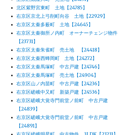
北区紫野宮東町 土地【24785】
右京区京北上弓削町向谷 土地【22929】
右京区太秦多薮町 土地【24645】
右京区太秦御所ノ内町 オーナーチェンジ物件
【23731】
右京区太秦朱雀町 売土地 【24418】
右京区太秦西蜂岡町 土地【24272】
右京区太秦馬塚町 中古戸建【24746】
右京区太秦馬塚町 売土地【24904】
右京区山ノ内苗町 中古戸建【24236】
右京区嵯峨中又町 新築戸建【24536】
右京区嵯峨大覚寺門前堂ノ前町 中古戸建
【24839】
右京区嵯峨大覚寺門前堂ノ前町 中古戸建
【24891】
右京区嵯峨明星町 中古物件 3LDK【23231】