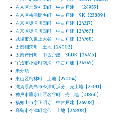
右京区常盤神田町 中古戸建 【24955】
右京区梅津開キ町 中古戸建 9K【23889】
右京区鳴滝川西町 中古戸建【24317】
右京区鳴滝川西町 中古戸建【24767】
城陽市久世上大谷 中古戸建【24768】
太秦棚森町 土地【24002】
太秦袴田町 中古戸建 3LDK【24415】
宇治市小倉町南浦 中古戸建【24345】
未分類
東山区梅林町 土地【25004】
滋賀県高島市今津町浜分 売土地【23011】
神戸市垂水山区名谷町 売土地【23866】
福知山市字正明寺 中古戸建【24938】
高島市今津町北仰 土地【24808】