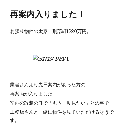
日:
ゴ
リ
再案内入りました！
ー
お預り物件の太秦上刑部町1580万円。
業者さんより先日案内があった方の
再案内が入りました。
室内の改装の件で「もう一度見たい」との事で
工務店さんと一緒に物件を見ていただけるそうで
す。