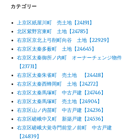
カテゴリー
上京区紙屋川町 売土地【24191】
北区紫野宮東町 土地【24785】
右京区京北上弓削町向谷 土地【22929】
右京区太秦多薮町 土地【24645】
右京区太秦御所ノ内町 オーナーチェンジ物件
【23731】
右京区太秦朱雀町 売土地 【24418】
右京区太秦西蜂岡町 土地【24272】
右京区太秦馬塚町 中古戸建【24746】
右京区太秦馬塚町 売土地【24904】
右京区山ノ内苗町 中古戸建【24236】
右京区嵯峨中又町 新築戸建【24536】
右京区嵯峨大覚寺門前堂ノ前町 中古戸建
【24839】