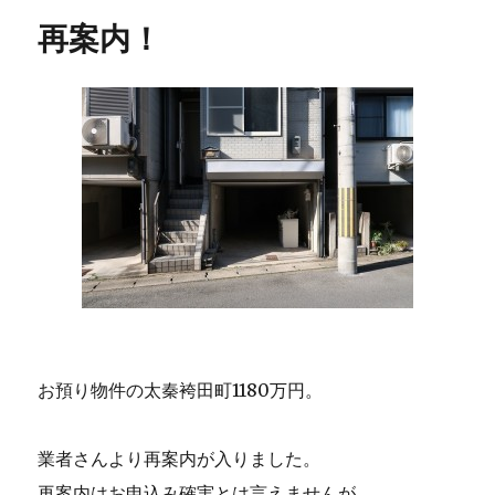
リ
再案内！
ー
お預り物件の太秦袴田町1180万円。
業者さんより再案内が入りました。
再案内はお申込み確実とは言えませんが、