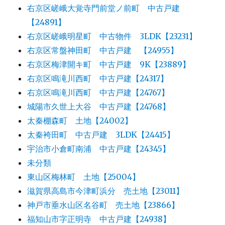
右京区嵯峨大覚寺門前堂ノ前町 中古戸建
【24891】
右京区嵯峨明星町 中古物件 3LDK【23231】
右京区常盤神田町 中古戸建 【24955】
右京区梅津開キ町 中古戸建 9K【23889】
右京区鳴滝川西町 中古戸建【24317】
右京区鳴滝川西町 中古戸建【24767】
城陽市久世上大谷 中古戸建【24768】
太秦棚森町 土地【24002】
太秦袴田町 中古戸建 3LDK【24415】
宇治市小倉町南浦 中古戸建【24345】
未分類
東山区梅林町 土地【25004】
滋賀県高島市今津町浜分 売土地【23011】
神戸市垂水山区名谷町 売土地【23866】
福知山市字正明寺 中古戸建【24938】