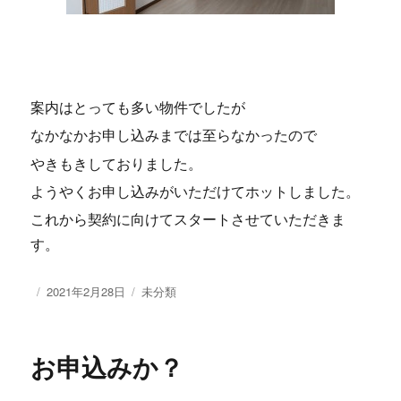
案内はとっても多い物件でしたが
なかなかお申し込みまでは至らなかったので
やきもきしておりました。
ようやくお申し込みがいただけてホットしました。
これから契約に向けてスタートさせていただきま
す。
投
2021年2月28日
カ
未分類
稿
テ
日:
ゴ
リ
お申込みか？
ー