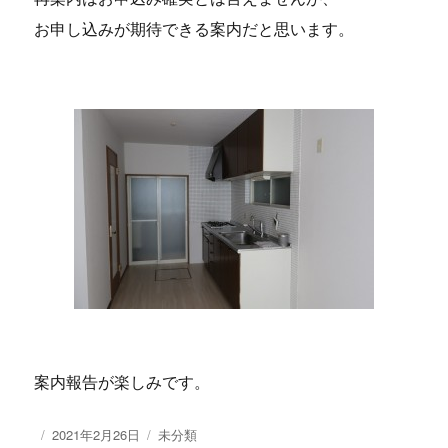
お申し込みが期待できる案内だと思います。
案内報告が楽しみです。
投
2021年2月26日
カ
未分類