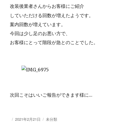
改装後業者さんからお客様にご紹介
していただける回数が増えたようです。
案内回数が増えています。
今回は少し足のお悪い方で、
お客様にとって階段が急とのことでした。
次回こそはいいご報告ができます様に…
投
2021年2月21日
カ
未分類
稿
テ