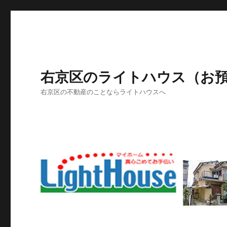
右京区のライトハウス（お
右京区の不動産のことならライトハウスへ