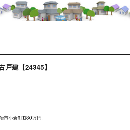
戸建【24345】
市小倉町1180万円。