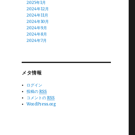
2025年1月
2024年12月
2024年11月
2024年10月
2024年9月
2024年8月
2024年7月
2024年6月
2024年5月
2024年4月
2024年3月
メタ情報
2024年2月
2024年1月
2023年12月
ログイン
2023年11月
投稿の
RSS
2023年10月
コメントの
RSS
2023年9月
WordPress.org
2023年8月
2023年7月
2023年6月
2023年5月