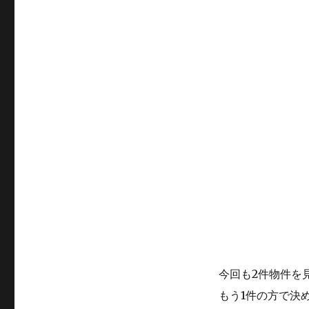
今回も2件物件を
もう1件の方で決