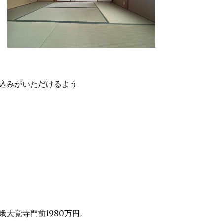
込みがいただけるよう
峨大覚寺門前1980万円。