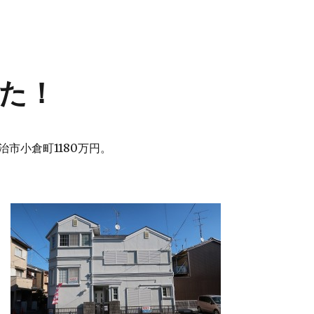
た！
市小倉町1180万円。