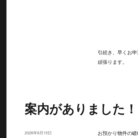
引続き、早くお申
頑張ります。
案内がありました！
投
2026年6月15日
お預かり物件の嵯