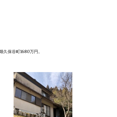
畑久保谷町1680万円。