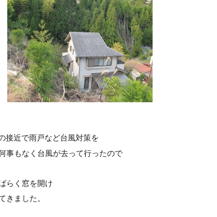
号の接近で雨戸など台風対策を
何事もなく台風が去って行ったので
ばらく窓を開け
てきました。