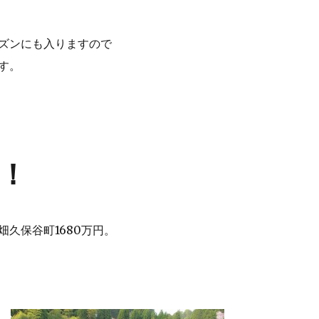
ズンにも入りますので
す。
！
畑久保谷町1680万円。