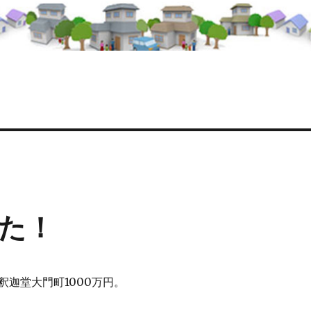
た！
釈迦堂大門町1000万円。