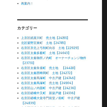
再案内！
カテゴリー
上京区紙屋川町 売土地【24191】
北区紫野宮東町 土地【24785】
右京区京北上弓削町向谷 土地【22929】
右京区太秦多薮町 土地【24645】
右京区太秦御所ノ内町 オーナーチェンジ物件
【23731】
右京区太秦朱雀町 売土地 【24418】
右京区太秦西蜂岡町 土地【24272】
右京区太秦馬塚町 中古戸建【24746】
右京区太秦馬塚町 売土地【24904】
右京区山ノ内苗町 中古戸建【24236】
右京区嵯峨中又町 新築戸建【24536】
右京区嵯峨大覚寺門前堂ノ前町 中古戸建
【24839】