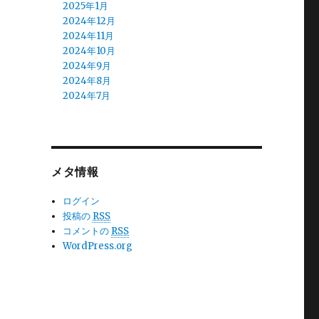
2025年1月
2024年12月
2024年11月
2024年10月
2024年9月
2024年8月
2024年7月
2024年6月
2024年5月
2024年4月
2024年3月
メタ情報
2024年2月
2024年1月
2023年12月
ログイン
2023年11月
投稿の
RSS
2023年10月
コメントの
RSS
2023年9月
WordPress.org
2023年8月
2023年7月
2023年6月
2023年5月