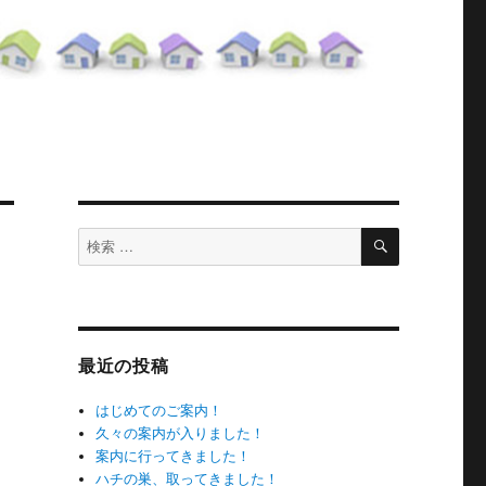
検
検
索
索
対
象:
最近の投稿
はじめてのご案内！
久々の案内が入りました！
案内に行ってきました！
ハチの巣、取ってきました！