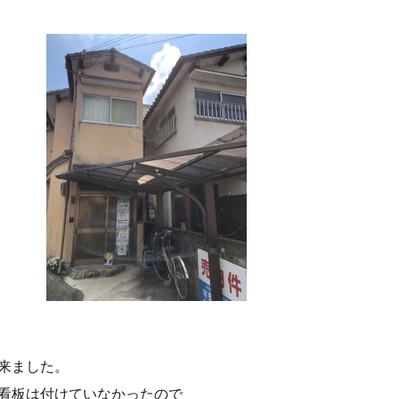
来ました。
看板は付けていなかったので