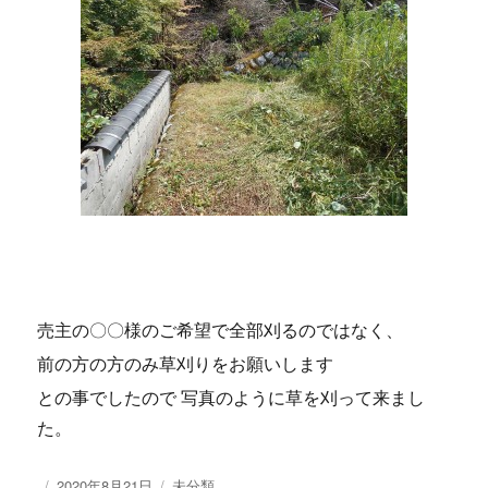
売主の〇〇様のご希望で全部刈るのではなく、
前の方の方のみ草刈りをお願いします
との事でしたので 写真のように草を刈って来まし
た。
投
2020年8月21日
カ
未分類