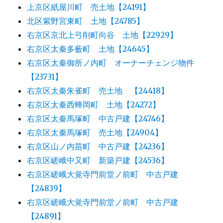
上京区紙屋川町 売土地【24191】
北区紫野宮東町 土地【24785】
右京区京北上弓削町向谷 土地【22929】
右京区太秦多薮町 土地【24645】
右京区太秦御所ノ内町 オーナーチェンジ物件
【23731】
右京区太秦朱雀町 売土地 【24418】
右京区太秦西蜂岡町 土地【24272】
右京区太秦馬塚町 中古戸建【24746】
右京区太秦馬塚町 売土地【24904】
右京区山ノ内苗町 中古戸建【24236】
右京区嵯峨中又町 新築戸建【24536】
右京区嵯峨大覚寺門前堂ノ前町 中古戸建
【24839】
右京区嵯峨大覚寺門前堂ノ前町 中古戸建
【24891】