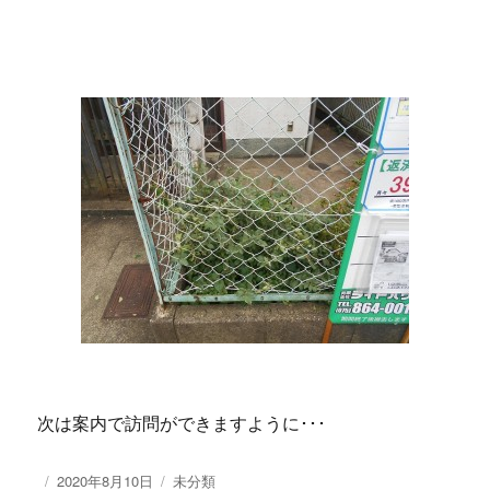
次は案内で訪問ができますように･･･
投
2020年8月10日
カ
未分類