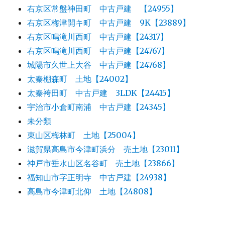
右京区常盤神田町 中古戸建 【24955】
右京区梅津開キ町 中古戸建 9K【23889】
右京区鳴滝川西町 中古戸建【24317】
右京区鳴滝川西町 中古戸建【24767】
城陽市久世上大谷 中古戸建【24768】
太秦棚森町 土地【24002】
太秦袴田町 中古戸建 3LDK【24415】
宇治市小倉町南浦 中古戸建【24345】
未分類
東山区梅林町 土地【25004】
滋賀県高島市今津町浜分 売土地【23011】
神戸市垂水山区名谷町 売土地【23866】
福知山市字正明寺 中古戸建【24938】
高島市今津町北仰 土地【24808】