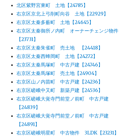
北区紫野宮東町 土地【24785】
右京区京北上弓削町向谷 土地【22929】
右京区太秦多薮町 土地【24645】
右京区太秦御所ノ内町 オーナーチェンジ物件
【23731】
右京区太秦朱雀町 売土地 【24418】
右京区太秦西蜂岡町 土地【24272】
右京区太秦馬塚町 中古戸建【24746】
右京区太秦馬塚町 売土地【24904】
右京区山ノ内苗町 中古戸建【24236】
右京区嵯峨中又町 新築戸建【24536】
右京区嵯峨大覚寺門前堂ノ前町 中古戸建
【24839】
右京区嵯峨大覚寺門前堂ノ前町 中古戸建
【24891】
右京区嵯峨明星町 中古物件 3LDK【23231】