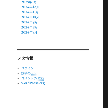
2025年1月
2024年12月
2024年11月
2024年10月
2024年9月
2024年8月
2024年7月
2024年6月
2024年5月
2024年4月
2024年3月
メタ情報
2024年2月
2024年1月
2023年12月
ログイン
2023年11月
投稿の
RSS
2023年10月
コメントの
RSS
2023年9月
WordPress.org
2023年8月
2023年7月
2023年6月
2023年5月