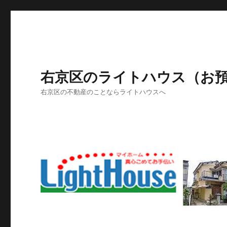
右京区のライトハウス（お
右京区の不動産のことならライトハウスへ