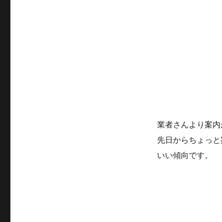
リ
ー
業者さんより案内
先日からちょっと
いい傾向です。