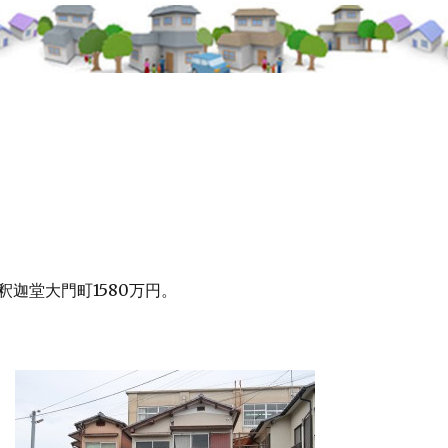
釈迦堂大門町1580万円。