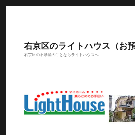
右京区のライトハウス（お
右京区の不動産のことならライトハウスへ