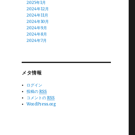
2025年1月
2024年12月
2024年11月
2024年10月
2024年9月
2024年8月
2024年7月
2024年6月
2024年5月
2024年4月
2024年3月
メタ情報
2024年2月
2024年1月
2023年12月
ログイン
2023年11月
投稿の
RSS
2023年10月
コメントの
RSS
2023年9月
WordPress.org
2023年8月
2023年7月
2023年6月
2023年5月