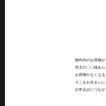
リ
ー
物件内のお荷物が
売主の〇〇様あり
お荷物がなくなる
そこをお住まいに
お申込みにつなが