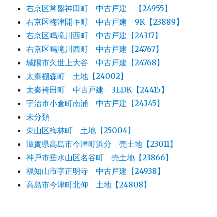
右京区常盤神田町 中古戸建 【24955】
右京区梅津開キ町 中古戸建 9K【23889】
右京区鳴滝川西町 中古戸建【24317】
右京区鳴滝川西町 中古戸建【24767】
城陽市久世上大谷 中古戸建【24768】
太秦棚森町 土地【24002】
太秦袴田町 中古戸建 3LDK【24415】
宇治市小倉町南浦 中古戸建【24345】
未分類
東山区梅林町 土地【25004】
滋賀県高島市今津町浜分 売土地【23011】
神戸市垂水山区名谷町 売土地【23866】
福知山市字正明寺 中古戸建【24938】
高島市今津町北仰 土地【24808】