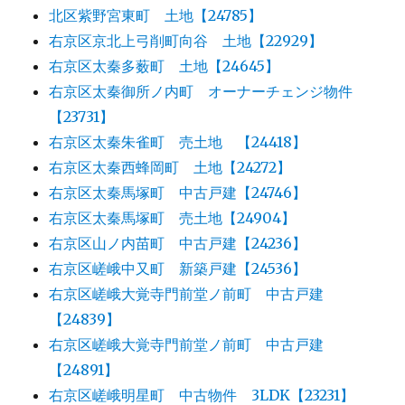
北区紫野宮東町 土地【24785】
右京区京北上弓削町向谷 土地【22929】
右京区太秦多薮町 土地【24645】
右京区太秦御所ノ内町 オーナーチェンジ物件
【23731】
右京区太秦朱雀町 売土地 【24418】
右京区太秦西蜂岡町 土地【24272】
右京区太秦馬塚町 中古戸建【24746】
右京区太秦馬塚町 売土地【24904】
右京区山ノ内苗町 中古戸建【24236】
右京区嵯峨中又町 新築戸建【24536】
右京区嵯峨大覚寺門前堂ノ前町 中古戸建
【24839】
右京区嵯峨大覚寺門前堂ノ前町 中古戸建
【24891】
右京区嵯峨明星町 中古物件 3LDK【23231】