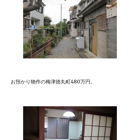
お預かり物件の梅津徳丸町480万円。