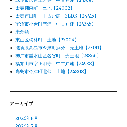
太秦棚森町 土地【24002】
太秦袴田町 中古戸建 3LDK【24415】
宇治市小倉町南浦 中古戸建【24345】
未分類
東山区梅林町 土地【25004】
滋賀県高島市今津町浜分 売土地【23011】
神戸市垂水山区名谷町 売土地【23866】
福知山市字正明寺 中古戸建【24938】
高島市今津町北仰 土地【24808】
アーカイブ
2026年8月
2026年7月