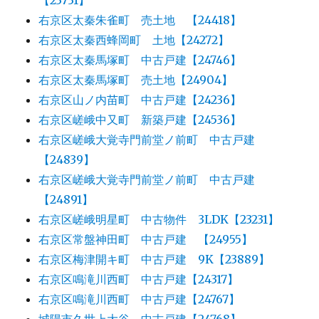
右京区太秦朱雀町 売土地 【24418】
右京区太秦西蜂岡町 土地【24272】
右京区太秦馬塚町 中古戸建【24746】
右京区太秦馬塚町 売土地【24904】
右京区山ノ内苗町 中古戸建【24236】
右京区嵯峨中又町 新築戸建【24536】
右京区嵯峨大覚寺門前堂ノ前町 中古戸建
【24839】
右京区嵯峨大覚寺門前堂ノ前町 中古戸建
【24891】
右京区嵯峨明星町 中古物件 3LDK【23231】
右京区常盤神田町 中古戸建 【24955】
右京区梅津開キ町 中古戸建 9K【23889】
右京区鳴滝川西町 中古戸建【24317】
右京区鳴滝川西町 中古戸建【24767】
城陽市久世上大谷 中古戸建【24768】