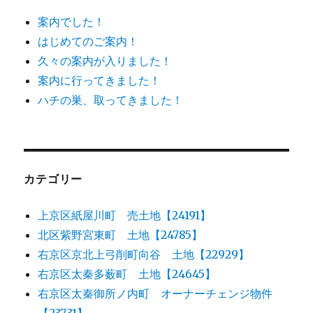
案内でした！
はじめてのご案内！
久々の案内が入りました！
案内に行ってきました！
ハチの巣、取ってきました！
カテゴリー
上京区紙屋川町 売土地【24191】
北区紫野宮東町 土地【24785】
右京区京北上弓削町向谷 土地【22929】
右京区太秦多薮町 土地【24645】
右京区太秦御所ノ内町 オーナーチェンジ物件
【23731】