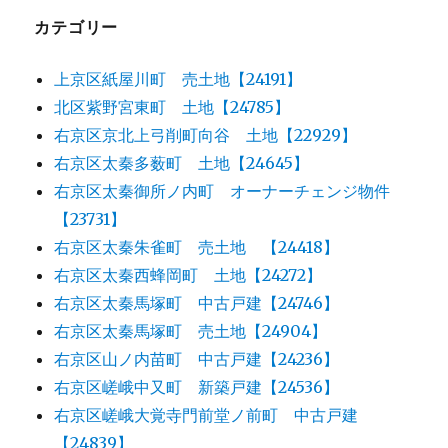
カテゴリー
上京区紙屋川町 売土地【24191】
北区紫野宮東町 土地【24785】
右京区京北上弓削町向谷 土地【22929】
右京区太秦多薮町 土地【24645】
右京区太秦御所ノ内町 オーナーチェンジ物件
【23731】
右京区太秦朱雀町 売土地 【24418】
右京区太秦西蜂岡町 土地【24272】
右京区太秦馬塚町 中古戸建【24746】
右京区太秦馬塚町 売土地【24904】
右京区山ノ内苗町 中古戸建【24236】
右京区嵯峨中又町 新築戸建【24536】
右京区嵯峨大覚寺門前堂ノ前町 中古戸建
【24839】