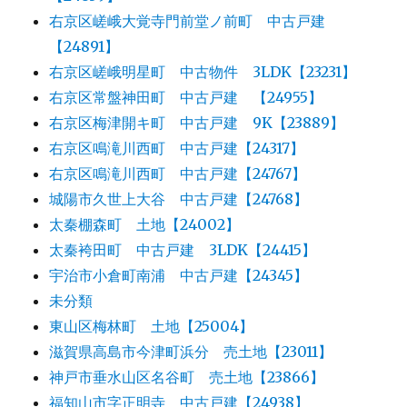
右京区嵯峨大覚寺門前堂ノ前町 中古戸建
【24891】
右京区嵯峨明星町 中古物件 3LDK【23231】
右京区常盤神田町 中古戸建 【24955】
右京区梅津開キ町 中古戸建 9K【23889】
右京区鳴滝川西町 中古戸建【24317】
右京区鳴滝川西町 中古戸建【24767】
城陽市久世上大谷 中古戸建【24768】
太秦棚森町 土地【24002】
太秦袴田町 中古戸建 3LDK【24415】
宇治市小倉町南浦 中古戸建【24345】
未分類
東山区梅林町 土地【25004】
滋賀県高島市今津町浜分 売土地【23011】
神戸市垂水山区名谷町 売土地【23866】
福知山市字正明寺 中古戸建【24938】