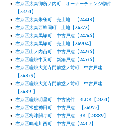
右京区太秦御所ノ内町 オーナーチェンジ物件
【23731】
右京区太秦朱雀町 売土地 【24418】
右京区太秦西蜂岡町 土地【24272】
右京区太秦馬塚町 中古戸建【24746】
右京区太秦馬塚町 売土地【24904】
右京区山ノ内苗町 中古戸建【24236】
右京区嵯峨中又町 新築戸建【24536】
右京区嵯峨大覚寺門前堂ノ前町 中古戸建
【24839】
右京区嵯峨大覚寺門前堂ノ前町 中古戸建
【24891】
右京区嵯峨明星町 中古物件 3LDK【23231】
右京区常盤神田町 中古戸建 【24955】
右京区梅津開キ町 中古戸建 9K【23889】
右京区鳴滝川西町 中古戸建【24317】