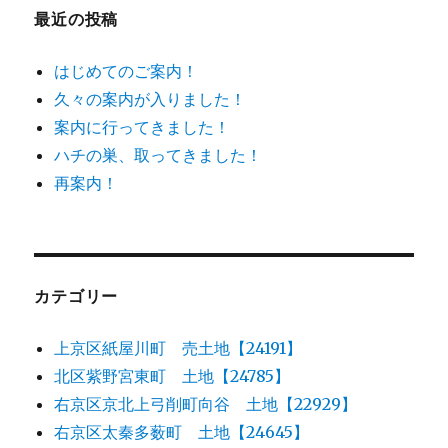
最近の投稿
はじめてのご案内！
久々の案内が入りました！
案内に行ってきました！
ハチの巣、取ってきました！
再案内！
カテゴリー
上京区紙屋川町 売土地【24191】
北区紫野宮東町 土地【24785】
右京区京北上弓削町向谷 土地【22929】
右京区太秦多薮町 土地【24645】