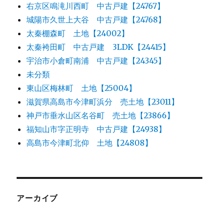
右京区鳴滝川西町 中古戸建【24767】
城陽市久世上大谷 中古戸建【24768】
太秦棚森町 土地【24002】
太秦袴田町 中古戸建 3LDK【24415】
宇治市小倉町南浦 中古戸建【24345】
未分類
東山区梅林町 土地【25004】
滋賀県高島市今津町浜分 売土地【23011】
神戸市垂水山区名谷町 売土地【23866】
福知山市字正明寺 中古戸建【24938】
高島市今津町北仰 土地【24808】
アーカイブ