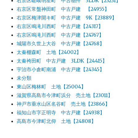
右京区嵯峨明星町 中古物件 3LDK【23231】
右京区常盤神田町 中古戸建 【24955】
右京区梅津開キ町 中古戸建 9K【23889】
右京区鳴滝川西町 中古戸建【24317】
右京区鳴滝川西町 中古戸建【24767】
城陽市久世上大谷 中古戸建【24768】
太秦棚森町 土地【24002】
太秦袴田町 中古戸建 3LDK【24415】
宇治市小倉町南浦 中古戸建【24345】
未分類
東山区梅林町 土地【25004】
滋賀県高島市今津町浜分 売土地【23011】
神戸市垂水山区名谷町 売土地【23866】
福知山市字正明寺 中古戸建【24938】
高島市今津町北仰 土地【24808】