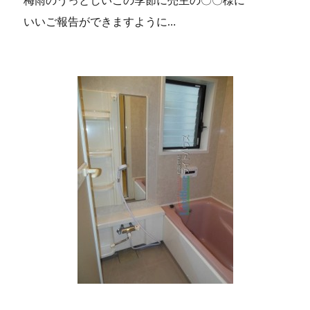
いいご報告ができますように…