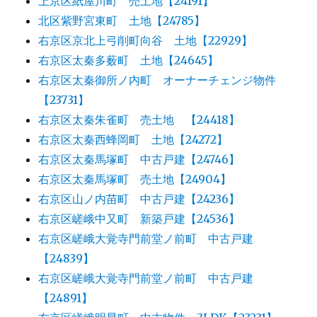
上京区紙屋川町 売土地【24191】
北区紫野宮東町 土地【24785】
右京区京北上弓削町向谷 土地【22929】
右京区太秦多薮町 土地【24645】
右京区太秦御所ノ内町 オーナーチェンジ物件
【23731】
右京区太秦朱雀町 売土地 【24418】
右京区太秦西蜂岡町 土地【24272】
右京区太秦馬塚町 中古戸建【24746】
右京区太秦馬塚町 売土地【24904】
右京区山ノ内苗町 中古戸建【24236】
右京区嵯峨中又町 新築戸建【24536】
右京区嵯峨大覚寺門前堂ノ前町 中古戸建
【24839】
右京区嵯峨大覚寺門前堂ノ前町 中古戸建
【24891】