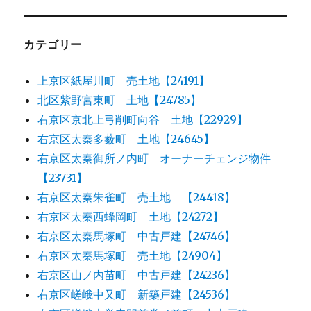
カテゴリー
上京区紙屋川町 売土地【24191】
北区紫野宮東町 土地【24785】
右京区京北上弓削町向谷 土地【22929】
右京区太秦多薮町 土地【24645】
右京区太秦御所ノ内町 オーナーチェンジ物件
【23731】
右京区太秦朱雀町 売土地 【24418】
右京区太秦西蜂岡町 土地【24272】
右京区太秦馬塚町 中古戸建【24746】
右京区太秦馬塚町 売土地【24904】
右京区山ノ内苗町 中古戸建【24236】
右京区嵯峨中又町 新築戸建【24536】