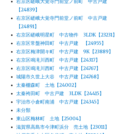
右京区嵯峨大覚寺門前堂ノ前町 中古戸建
【24839】
右京区嵯峨大覚寺門前堂ノ前町 中古戸建
【24891】
右京区嵯峨明星町 中古物件 3LDK【23231】
右京区常盤神田町 中古戸建 【24955】
右京区梅津開キ町 中古戸建 9K【23889】
右京区鳴滝川西町 中古戸建【24317】
右京区鳴滝川西町 中古戸建【24767】
城陽市久世上大谷 中古戸建【24768】
太秦棚森町 土地【24002】
太秦袴田町 中古戸建 3LDK【24415】
宇治市小倉町南浦 中古戸建【24345】
未分類
東山区梅林町 土地【25004】
滋賀県高島市今津町浜分 売土地【23011】