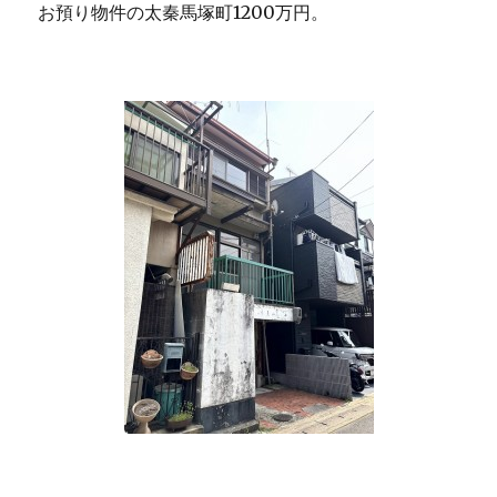
お預り物件の太秦馬塚町1200万円。